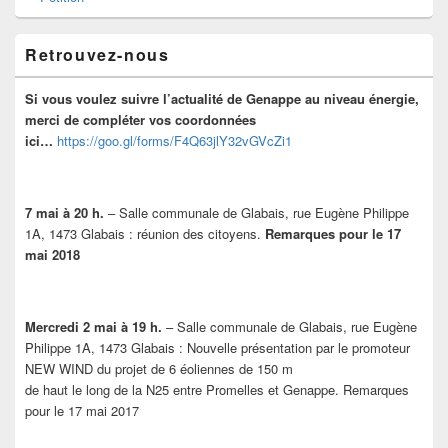
Retrouvez-nous
Si vous voulez suivre l’actualité de Genappe au niveau énergie,
merci de compléter vos coordonnées
ici…
https://goo.gl/forms/F4Q63jlY32vGVcZi1
7 mai à 20 h.
– Salle communale de Glabais, rue Eugène Philippe
1A, 1473 Glabais : réunion des citoyens.
Remarques pour le 17
mai 2018
Mercredi 2 mai à 19 h.
– Salle communale de Glabais, rue Eugène
Philippe 1A, 1473 Glabais : Nouvelle présentation par le promoteur
NEW WIND du projet de 6 éoliennes de 150 m
de haut le long de la N25 entre Promelles et Genappe. Remarques
pour le 17 mai 2017