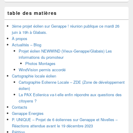
table des matières
3ème projet éolien sur Genappe ! réunion publique ce mardi 26
juin à 19h à Glabais.
À propos
Actualités – Blog
Projet éolien NEWWIND (Vieux-Genappe/Glabais) Les
informations du promoteur
Photos Montages
WindVision permis accordé
Cartographie locale éolien
Cartographie Eolienne Locale – ZDE (Zone de développement
éolien)
La PAX Eolienica va-t-elle enfin répondre aux questions des
citoyens ?
Contacts
Genappe Energies
P. UNIQUE – Projet de 6 éoliennes sur Genappe et Nivelles –
Réactions attendue avant le 19 décembre 2023
Pétition