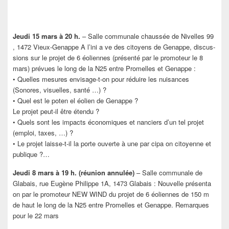
Jeudi 15 mars à 20 h.
– Salle communale chaussée de Nivelles 99
, 1472 Vieux-Genappe A l’ini a ve des citoyens de Genappe, discus-
sions sur le projet de 6 éoliennes (présenté par le promoteur le 8
mars) prévues le long de la N25 entre Promelles et Genappe :
• Quelles mesures envisage-t-on pour réduire les nuisances
(Sonores, visuelles, santé …) ?
• Quel est le poten el éolien de Genappe ?
Le projet peut-il être étendu ?
• Quels sont les impacts économiques et nanciers d’un tel projet
(emploi, taxes, …) ?
• Le projet laisse-t-il la porte ouverte à une par cipa on citoyenne et
publique ?…
Jeudi 8 mars à 19 h. (réunion annulée)
– Salle communale de
Glabais, rue Eugène Philippe 1A, 1473 Glabais : Nouvelle présenta
on par le promoteur NEW WIND du projet de 6 éoliennes de 150 m
de haut le long de la N25 entre Promelles et Genappe. Remarques
pour le 22 mars