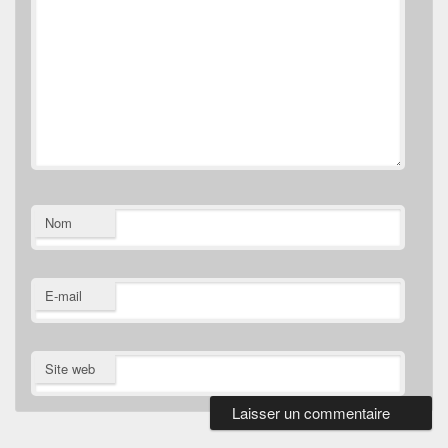
Nom
E-mail
Site web
Zone