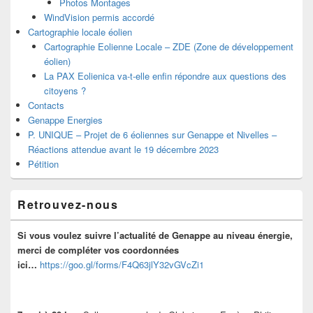
Photos Montages
WindVision permis accordé
Cartographie locale éolien
Cartographie Eolienne Locale – ZDE (Zone de développement
éolien)
La PAX Eolienica va-t-elle enfin répondre aux questions des
citoyens ?
Contacts
Genappe Energies
P. UNIQUE – Projet de 6 éoliennes sur Genappe et Nivelles –
Réactions attendue avant le 19 décembre 2023
Pétition
Retrouvez-nous
Si vous voulez suivre l’actualité de Genappe au niveau énergie,
merci de compléter vos coordonnées
ici…
https://goo.gl/forms/F4Q63jlY32vGVcZi1