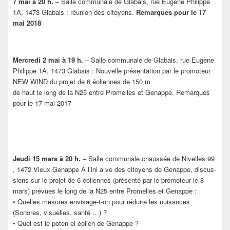
7 mai à 20 h.
– Salle communale de Glabais, rue Eugène Philippe
1A, 1473 Glabais : réunion des citoyens.
Remarques pour le 17
mai 2018
Mercredi 2 mai à 19 h.
– Salle communale de Glabais, rue Eugène
Philippe 1A, 1473 Glabais : Nouvelle présentation par le promoteur
NEW WIND du projet de 6 éoliennes de 150 m
de haut le long de la N25 entre Promelles et Genappe. Remarques
pour le 17 mai 2017
Jeudi 15 mars à 20 h.
– Salle communale chaussée de Nivelles 99
, 1472 Vieux-Genappe A l’ini a ve des citoyens de Genappe, discus-
sions sur le projet de 6 éoliennes (présenté par le promoteur le 8
mars) prévues le long de la N25 entre Promelles et Genappe :
• Quelles mesures envisage-t-on pour réduire les nuisances
(Sonores, visuelles, santé …) ?
• Quel est le poten el éolien de Genappe ?