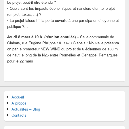
Le projet peut-il être étendu ?
• Quels sont les impacts économiques et nanciers d’un tel projet
(emploi, taxes, …) ?
• Le projet laisse-t-il la porte ouverte à une par cipa on citoyenne et
publique ?…
Jeudi 8 mars à 19 h. (réunion annulée)
– Salle communale de
Glabais, rue Eugène Philippe 1A, 1473 Glabais : Nouvelle présenta
on par le promoteur NEW WIND du projet de 6 éoliennes de 150 m
de haut le long de la N25 entre Promelles et Genappe. Remarques
pour le 22 mars
Accueil
À propos
Actualités – Blog
Contacts