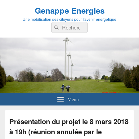
Genappe Energies
Une mobilisation des citoyens pour l'avenir énergétique
Recherche :
Rechercher
Menu
Présentation du projet le 8 mars 2018
à 19h (réunion annulée par le