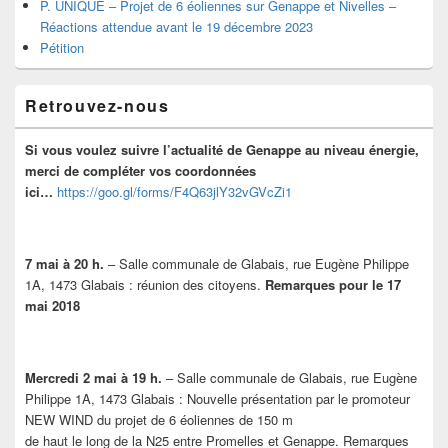
P. UNIQUE – Projet de 6 éoliennes sur Genappe et Nivelles –
Réactions attendue avant le 19 décembre 2023
Pétition
Retrouvez-nous
Si vous voulez suivre l’actualité de Genappe au niveau énergie,
merci de compléter vos coordonnées
ici…
https://goo.gl/forms/F4Q63jlY32vGVcZi1
7 mai à 20 h.
– Salle communale de Glabais, rue Eugène Philippe
1A, 1473 Glabais : réunion des citoyens.
Remarques pour le 17
mai 2018
Mercredi 2 mai à 19 h.
– Salle communale de Glabais, rue Eugène
Philippe 1A, 1473 Glabais : Nouvelle présentation par le promoteur
NEW WIND du projet de 6 éoliennes de 150 m
de haut le long de la N25 entre Promelles et Genappe. Remarques