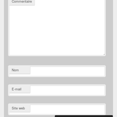
Commentaire
Nom
E-mail
Site web