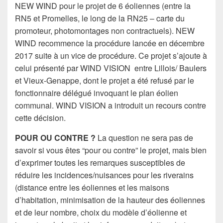
NEW WIND pour le projet de 6 éoliennes (entre la
RN5 et Promelles, le long de la RN25 – carte du
promoteur, photomontages non contractuels). NEW
WIND recommence la procédure lancée en décembre
2017 suite à un vice de procédure. Ce projet s’ajoute à
celui présenté par WIND VISION
entre Lillois/ Baulers
et Vieux-Genappe, dont le projet a été refusé par le
fonctionnaire délégué invoquant le plan éolien
communal. WIND VISION a introduit un recours contre
cette décision.
POUR OU CONTRE ?
La question ne sera pas de
savoir si vous êtes “pour ou contre” le projet, mais bien
d’exprimer toutes les remarques susceptibles de
réduire les incidences/nuisances pour les riverains
(distance entre les éoliennes et les maisons
d’habitation, minimisation de la hauteur des éoliennes
et de leur nombre, choix du modèle d’éolienne et