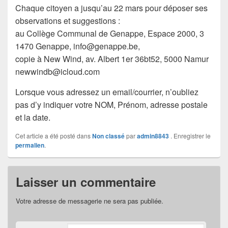
Chaque citoyen a jusqu’au 22 mars pour déposer ses
observations et suggestions :
au Collège Communal de Genappe, Espace 2000, 3
1470 Genappe, info@genappe.be,
copie à New Wind, av. Albert 1er 36bt52, 5000 Namur
newwindb@icloud.com
Lorsque vous adressez un email/courrier, n’oubliez
pas d’y indiquer votre NOM, Prénom, adresse postale
et la date.
Cet article a été posté dans
Non classé
par
admin8843
. Enregistrer le
permalien
.
Laisser un commentaire
Votre adresse de messagerie ne sera pas publiée.