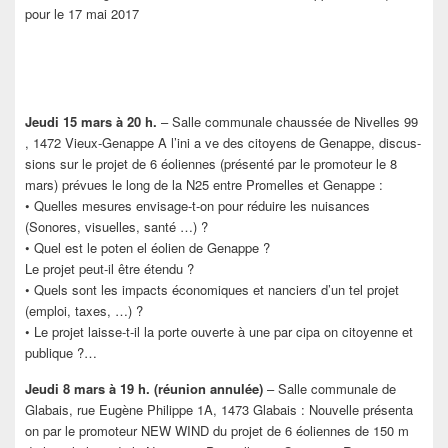
pour le 17 mai 2017
Jeudi 15 mars à 20 h.
– Salle communale chaussée de Nivelles 99
, 1472 Vieux-Genappe A l’ini a ve des citoyens de Genappe, discus-
sions sur le projet de 6 éoliennes (présenté par le promoteur le 8
mars) prévues le long de la N25 entre Promelles et Genappe :
• Quelles mesures envisage-t-on pour réduire les nuisances
(Sonores, visuelles, santé …) ?
• Quel est le poten el éolien de Genappe ?
Le projet peut-il être étendu ?
• Quels sont les impacts économiques et nanciers d’un tel projet
(emploi, taxes, …) ?
• Le projet laisse-t-il la porte ouverte à une par cipa on citoyenne et
publique ?…
Jeudi 8 mars à 19 h. (réunion annulée)
– Salle communale de
Glabais, rue Eugène Philippe 1A, 1473 Glabais : Nouvelle présenta
on par le promoteur NEW WIND du projet de 6 éoliennes de 150 m